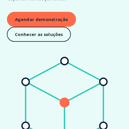
Agendar demonstração
Conhecer as soluções