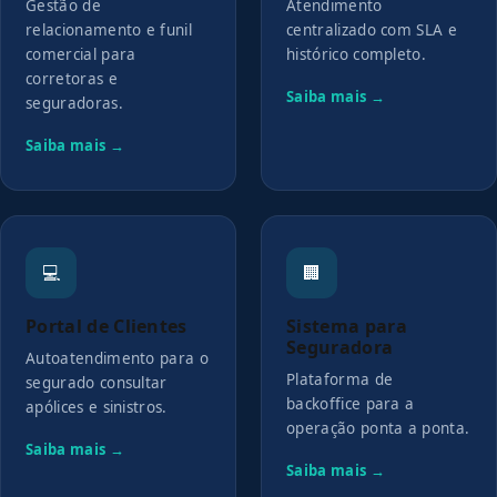
Gestão de
Atendimento
relacionamento e funil
centralizado com SLA e
comercial para
histórico completo.
corretoras e
Saiba mais →
seguradoras.
Saiba mais →
💻
🏢
Portal de Clientes
Sistema para
Seguradora
Autoatendimento para o
Plataforma de
segurado consultar
backoffice para a
apólices e sinistros.
operação ponta a ponta.
Saiba mais →
Saiba mais →