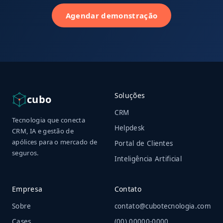
Agendar demonstração
Soluções
cubo
CRM
Tecnologia que conecta
Helpdesk
CRM, IA e gestão de
apólices para o mercado de
Portal de Clientes
seguros.
Inteligência Artificial
Empresa
Contato
Sobre
contato@cubotecnologia.com
Cases
(00) 00000-0000